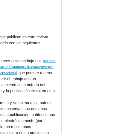
que publican en esta revista
erdo con los siguientes
utores publican bajo una
licencia
eative Commons Reconocimiento
ternacional
que permite a otros
rtir el trabajo con un
ocimiento de la autoría del
o y la publicación inicial en esta
a.
rmite y se anima a los autores,
es conservan sus derechos
de la publicación, a difundir sus
jos electrónicamente (por
lo, en repositorios
ucionales o en su propio sitio