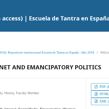
n access) | Escuela de Tantra en Españ
2018): Repositorio institucional Escuela de Tantra en España - Año 2018
/
Artícu
RNET AND EMANCIPATORY POLITICS
PDF (E
ity, History, Faculty Member
HTML (
XML (E