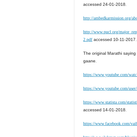
accessed 24-01-2018.
http://ambedkarmission.org/ab
http://www.pucl.org/major_r
accessed 10-11-2017.
2.pdf
The original Marathi sayi
gaane.
https://www.youtube.com/w
https://www.youtube.com/user/
https://www.statista.com/stati
accessed 14-01-2018.
https://www.facebook.com/vai