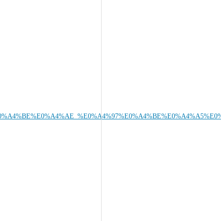
0%A4%B0%E0%A4%BE%E0%A4%AE_%E0%A4%97%E0%A4%BE%E0%A