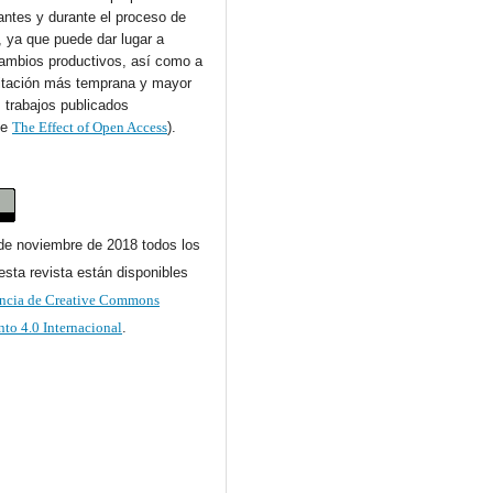
antes y durante el proceso de
, ya que puede dar lugar a
cambios productivos, así como a
itación más temprana y mayor
s trabajos publicados
se
The Effect of Open Access
).
de noviembre de 2018 todos los
 esta revista están disponibles
encia de Creative Commons
to 4.0 Internacional
.