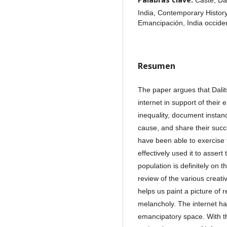
Caste, Da
India, Contemporary Histor
Emancipación, India occide
Resumen
The paper argues that Dalit
internet in support of their
inequality, document instan
cause, and share their succe
have been able to exercise t
effectively used it to assert
population is definitely on t
review of the various creati
helps us paint a picture of 
melancholy. The internet ha
emancipatory space. With the