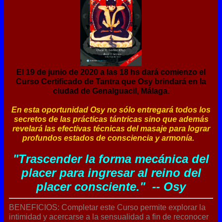
El 19 de junio de 2020 a las 18 hs dará comienzo el
Curso Certificado de Tantra que Osy brindará en la
ciudad de Genalguacil, Málaga.
En esta oportunidad Osy no sólo entregará todos los
secretos de las prácticas tántricas sino que además
revelará las efectivas técnicas del masaje para lograr
profundos estados de consciencia y armonía.
"Trascender la forma mecánica del
placer para ingresar al reino del
placer consciente." -- Osy
BENEFICIOS: Completar este Curso permite explorar la
intimidad y acercarse a la sensualidad a fin de reconocer