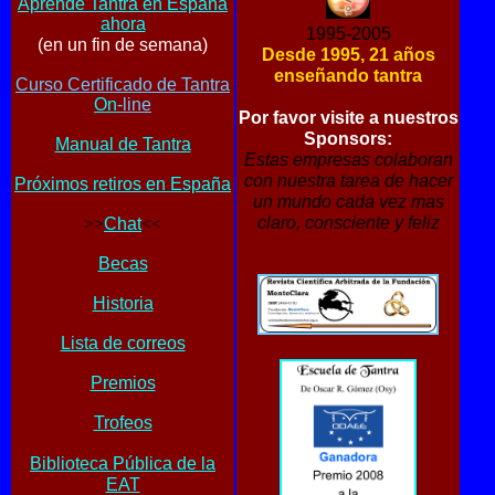
Aprende Tantra en España
ahora
1995-2005
(en un fin de semana)
Desde 1995, 21 años
enseñando tantra
Curso Certificado de Tantra
On
-line
Por favor visite a nuestros
Sponsors:
Manual de Tantra
Estas empresas colaboran
con nuestra tarea de hacer
Próximos retiros en España
un mundo cada vez mas
claro, consciente y feliz
>>
Chat
<<
Becas
H
istoria
Lista de correos
Premios
Trofeos
Biblioteca Pública de la
EAT