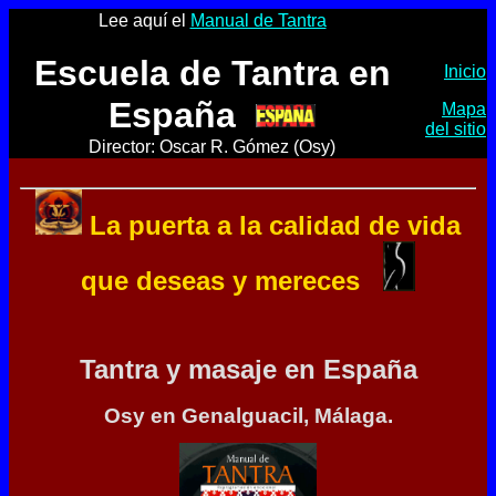
Lee aquí el
Manual de Tantra
Escuela de Tantra en
Inicio
España
Mapa
del sitio
Director: Oscar R. Gómez (Osy)
La puerta a la calidad de vida
que deseas y mereces
Tantra y masaje en España
Osy en Genalguacil, Málaga.