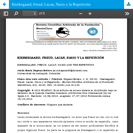
Kierkegaard, Freud, Lacan, Nasio y la Repetición